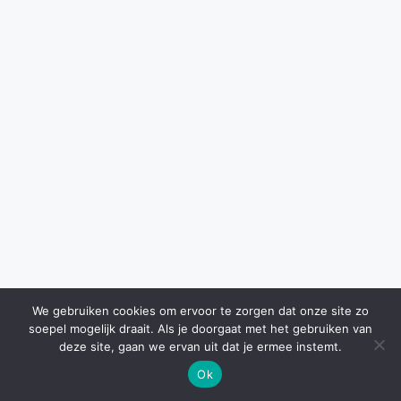
We gebruiken cookies om ervoor te zorgen dat onze site zo
soepel mogelijk draait. Als je doorgaat met het gebruiken van
deze site, gaan we ervan uit dat je ermee instemt.
Ok