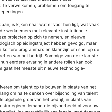
nd te verwelkomen, problemen om toegang te
eperkingen.
aan, is kijken naar wat er voor hen ligt, wat vaak
de werknemers met relevante institutionele
ze projecten op zich te nemen, en nieuwe
logisch opleidingstraject hebben gevolgd, maar
a kortere programma’s en klaar zijn om snel op de
oeften van het bedrijf. Sommige van deze laatste
 hun eerdere ervaring in andere rollen kan ook
m gaat het meeste uit nieuwe technologie-
iveren om talent op te bouwen in plaats van het
elang om na te denken over bijscholing van talent
e algehele groei van het bedrijf, in plaats van
iestrategieën. Iemand die bijvoorbeeld al voor uw