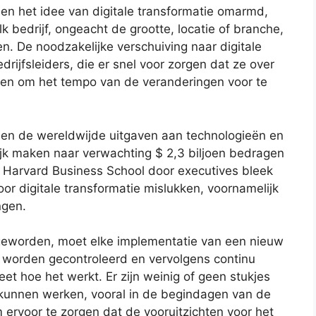
en het idee van digitale transformatie omarmd,
 bedrijf, ongeacht de grootte, locatie of branche,
n. De noodzakelijke verschuiving naar digitale
drijfsleiders, die er snel voor zorgen dat ze over
kken om het tempo van de veranderingen voor te
len de wereldwijde uitgaven aan technologieën en
lijk maken naar verwachting $ 2,3 biljoen bedragen
e Harvard Business School door executives bleek
oor digitale transformatie mislukken, voornamelijk
ngen.
geworden, moet elke implementatie van een nieuw
 worden gecontroleerd en vervolgens continu
t hoe het werkt. Er zijn weinig of geen stukjes
 kunnen werken, vooral in de begindagen van de
 ervoor te zorgen dat de vooruitzichten voor het