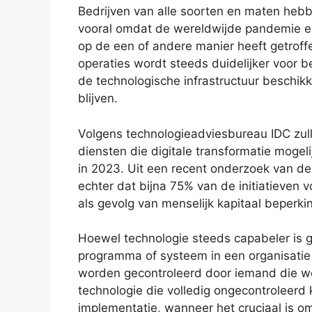
Bedrijven van alle soorten en maten hebb
vooral omdat de wereldwijde pandemie elk
op de een of andere manier heeft getroffe
operaties wordt steeds duidelijker voor be
de technologische infrastructuur beschi
blijven.
Volgens technologieadviesbureau IDC zul
diensten die digitale transformatie moge
in 2023. Uit een recent onderzoek van d
echter dat bijna 75% van de initiatieven v
als gevolg van menselijk kapitaal beperki
Hoewel technologie steeds capabeler is 
programma of systeem in een organisatie
worden gecontroleerd door iemand die wee
technologie die volledig ongecontroleerd
implementatie, wanneer het cruciaal is om