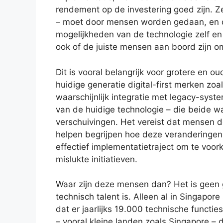
rendement op de investering goed zijn. Z
– moet door mensen worden gedaan, en die
mogelijkheden van de technologie zelf en
ook of de juiste mensen aan boord zijn o
Dit is vooral belangrijk voor grotere en ou
huidige generatie digital-first merken z
waarschijnlijk integratie met legacy-syste
van de huidige technologie – die beide wa
verschuivingen. Het vereist dat mensen 
helpen begrijpen hoe deze veranderingen 
effectief implementatietraject om te vo
mislukte initiatieven.
Waar zijn deze mensen dan? Het is geen 
technisch talent is. Alleen al in Singap
dat er jaarlijks 19.000 technische functi
– vooral kleine landen zoals Singapore – d