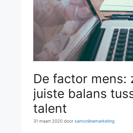
De factor mens: 
juiste balans tu
talent
31 maart 2020
door
samonlinemarketing