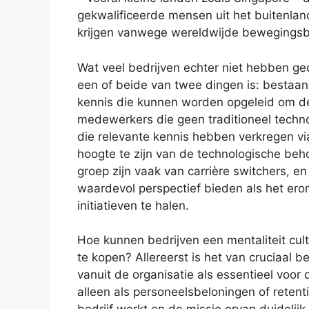
gekwalificeerde mensen uit het buitenla
krijgen vanwege wereldwijde bewegingsb
Wat veel bedrijven echter niet hebben ged
een of beide van twee dingen is: bestaan
kennis die kunnen worden opgeleid om de
medewerkers die geen traditioneel techno
die relevante kennis hebben verkregen vi
hoogte te zijn van de technologische beh
groep zijn vaak van carrière switchers, en
waardevol perspectief bieden als het ero
initiatieven te halen.
Hoe kunnen bedrijven een mentaliteit cult
te kopen? Allereerst is het van cruciaal b
vanuit de organisatie als essentieel voor d
alleen als personeelsbeloningen of retent